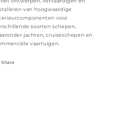
 het ontwerpen, vervaardigen en
stalleren van hoogwaardige
nterieurcomponenten voor
rschillende soorten schepen,
aronder jachten, cruiseschepen en
mmerciële vaartuigen.
Share