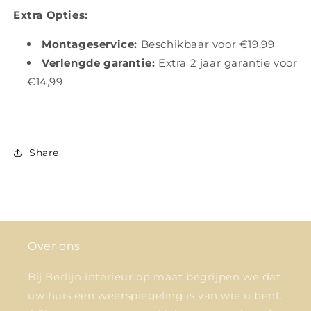
Extra Opties:
Montageservice:
Beschikbaar voor €19,99
Verlengde garantie:
Extra 2 jaar garantie voor
€14,99
Share
Over ons
Bij Berlijn interieur op maat begrijpen we dat
uw huis een weerspiegeling is van wie u bent.